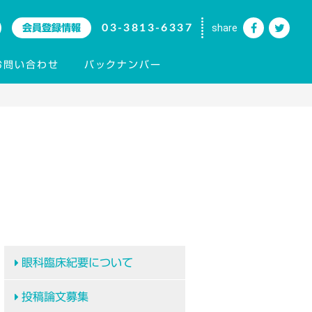
03-3813-6337
share
会員登録情報
お問い合わせ
バックナンバー
眼科臨床紀要について
投稿論文募集