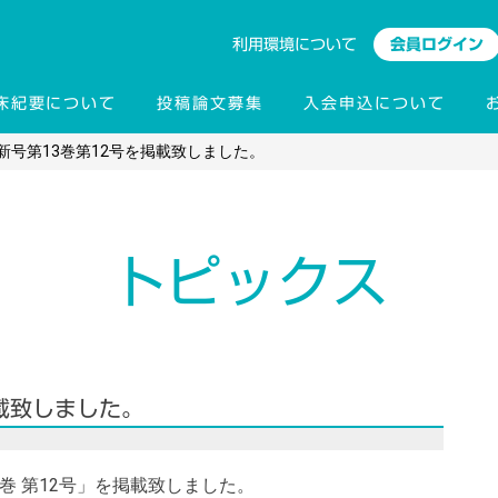
利用環境について
会員ログイン
床紀要について
投稿論文募集
入会申込について
新号第13巻第12号を掲載致しました。
トピックス
載致しました。
3巻 第12号」を掲載致しました。