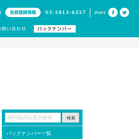
03-3813-6337
share
会員登録情報
お問い合わせ
バックナンバー
バックナンバー一覧