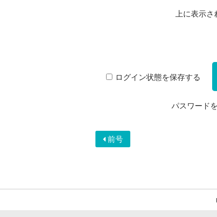
上に表示さ
ログイン状態を保存する
パスワード
前号