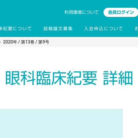
利用環境について
会員ログイン
床紀要について
投稿論文募集
入会申込について
2020年 / 第13巻 / 第9号
眼科臨床紀要 詳細