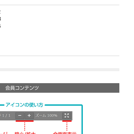
2
4
5
会員コンテンツ