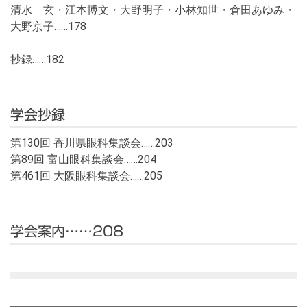
清水 玄・江本博文・大野明子・小林知世・倉田あゆみ・
大野京子……178
抄録……182
学会抄録
第130回 香川県眼科集談会……203
第89回 富山眼科集談会……204
第461回 大阪眼科集談会……205
学会案内……208